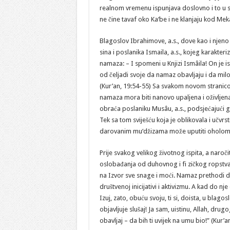
realnom vremenu ispunjava doslovno i to u s
ne čine tavaf oko Ka‘be i ne klanjaju kod Me
Blagoslov Ibrahimove, a.s., dove kao i njen
sina i poslanika Ismaila, a.s., kojeg karakter
namaza: – I spomeni u Knjizi Ismâila! On je is
od čeljadi svoje da namaz obavljaju i da milo
(Kur’an, 19:54-55) Sa svakom novom stranicom
namaza mora biti nanovo upaljena i oživljena 
obraća poslaniku Musâu, a.s., podsjećajući g
Tek sa tom sviješću koja je oblikovala i učvrst
darovanim mu‘džizama može uputiti oholom
Prije svakog velikog životnog ispita, a naroči
oslobađanja od duhovnog i fi zičkog ropstva 
na Izvor sve snage i moći. Namaz prethodi d
društvenoj inicijativi i aktivizmu. A kad do n
Izuj, zato, obuću svoju, ti si, doista, u blago
objavljuje slušaj! Ja sam, uistinu, Allah, dr
obavljaj – da bih ti uvijek na umu bio!” (Kur’a