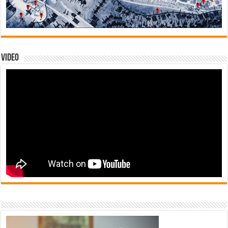
Video