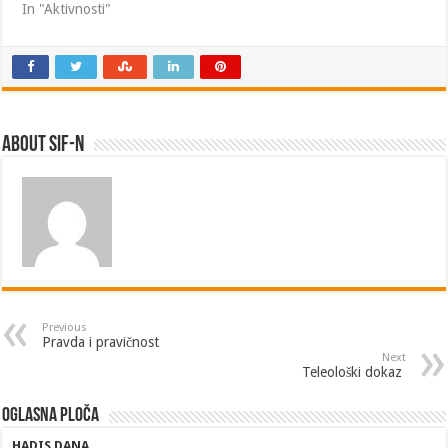
In "Aktivnosti"
About SIF-N
Previous
Pravda i pravičnost
Next
Teleološki dokaz
Oglasna ploča
HADIS DANA