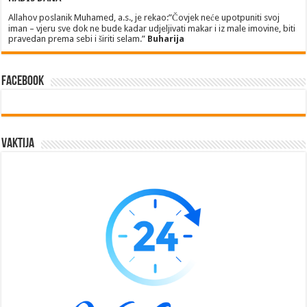
Allahov poslanik Muhamed, a.s., je rekao:”Čovjek neće upotpuniti svoj
iman – vjeru sve dok ne bude kadar udjeljivati makar i iz male imovine, biti
pravedan prema sebi i širiti selam.”
Buharija
Facebook
Vaktija