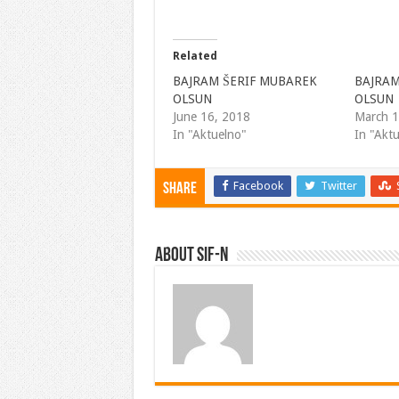
Related
BAJRAM ŠERIF MUBAREK
BAJRAM
OLSUN
OLSUN
June 16, 2018
March 1
In "Aktuelno"
In "Akt
Facebook
Twitter
Share
About SIF-N