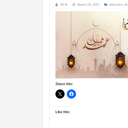
SIF-N
March 29, 2025
Aktuelno
,
Ar
Share this:
Like this: