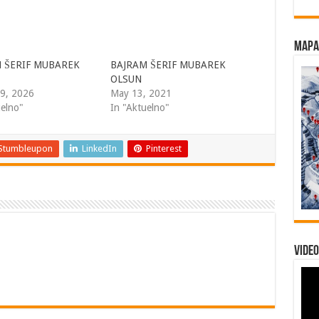
Mapa 
 ŠERIF MUBAREK
BAJRAM ŠERIF MUBAREK
OLSUN
9, 2026
May 13, 2021
uelno"
In "Aktuelno"
Stumbleupon
LinkedIn
Pinterest
Video