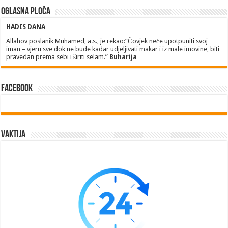
Oglasna ploča
HADIS DANA
Allahov poslanik Muhamed, a.s., je rekao:”Čovjek neće upotpuniti svoj
iman – vjeru sve dok ne bude kadar udjeljivati makar i iz male imovine, biti
pravedan prema sebi i širiti selam.”
Buharija
Facebook
Vaktija