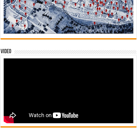
Video