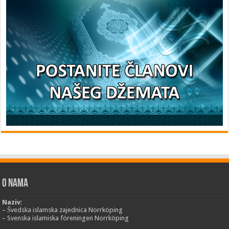
O nama
Naziv:
– Švedska islamska zajednica Norrköping
– Svenska islamiska föreningen Norrköping