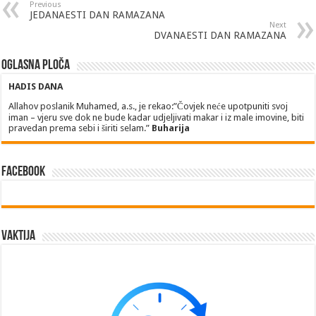
Previous
JEDANAESTI DAN RAMAZANA
Next
DVANAESTI DAN RAMAZANA
Oglasna ploča
HADIS DANA
Allahov poslanik Muhamed, a.s., je rekao:”Čovjek neće upotpuniti svoj
iman – vjeru sve dok ne bude kadar udjeljivati makar i iz male imovine, biti
pravedan prema sebi i širiti selam.”
Buharija
Facebook
Vaktija