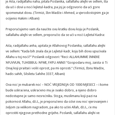
je Aiša, radijallahu naha, pitala Poslanika, sallallahu alejhi ve sellem, šta
da uči i dovi u noći lejletul-kadra, pa joj je odgovorio da uči gore
spomenutut dovu. (Tirmizi, Ibn Madže i Ahmed, a vjerodostojnim ga je
ocijenio Hakim i Albani)
Preporučujemo vam da naučite ovu kratku dovu koju je Poslanik,
sallallahu alejhi ve sellem, preporučio da se uči u noći Lejletul Kadra:
Aiša, radijallahu anha, upitala je Allahovog Poslanika, sallallahu alejhi
ve sellem: “Kada bih znala da je Lejletul-kadr, koju bih dovu upućivala
Allahu u toj noći?” Poslanik odgovori: “Reci: ALLAHUMME INNEKE
‘AFUVVUN, TUHIBBUL-‘AFWE, FA’FU ANNI! “Gospodaru moj, zaista si Ti
Onaj koji praštaš i voliš oprost, pa mi oprosti.” (Tirmizi, Ibnu Madže,
hadis sahih, Silsiletu Sahihe 3337, Albani)
Ova noć je mubarek noć – NOĆ VRIJEDNIJA OD 1000 MJESECI – i kome
bude uskraćena, uskraćeno mu je svako dobro, a njeno dobro
nedostupne je samo nesrećniku. Stoga, muslimanu koji pazi na
pokornost Allahu, dž.š., je preporučeno da oživi ovu noć vjerovanjem i
željom za velikom nagradom, pa ako to učini Allah, dž.š., će mu
oprostiti njegove prethodne grijehe. Poslanik, sallallahu alejhi ve