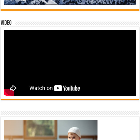
Video