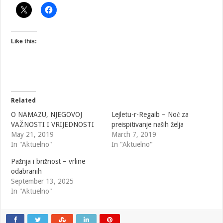
Like this:
Related
O NAMAZU, NJEGOVOJ
Lejletu-r-Regaib – Noć za
VAŽNOSTI I VRIJEDNOSTI
preispitivanje naših želja
May 21, 2019
March 7, 2019
In "Aktuelno"
In "Aktuelno"
Pažnja i brižnost – vrline
odabranih
September 13, 2025
In "Aktuelno"