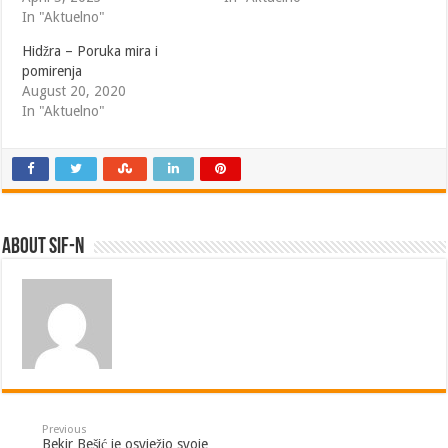
In "Aktuelno"
Hidžra – Poruka mira i
pomirenja
August 20, 2020
In "Aktuelno"
About SIF-N
Previous
Bekir Bešić je osvježio svoje