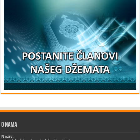
O nama
Naziv: