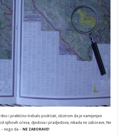
srdno i praktično trebalo podržati, obzirom da je namijenjen
u od njihovih očeva, djedova i pradjedova, nikada ne zaborave. Ne
o – nego da –
NE ZABORAVE!