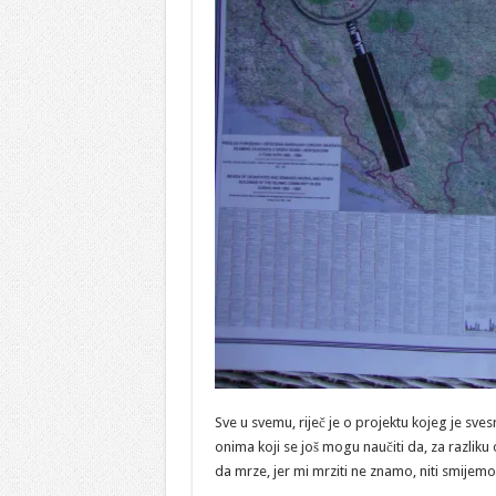
Sve u svemu, riječ je o projektu kojeg je sve
onima koji se još mogu naučiti da, za razlik
da mrze, jer mi mrziti ne znamo, niti smijem