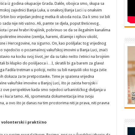
ića iz godina okupacije Grada. Dakle, obojica smo, skupa sa
amskoj zajednici Banja Luka, u onakvoj Banja Luci i u onakvim
Srbin bio vrijedan jednog metka ili uboda noža. Da li smo svi bili
to sada nije niti važno. Ali, pamte se djela, poput Bešićevog.
ota i pravi hrabri Krajišnik, pobrinuo se da se ilegalnim kanalima
okretne imovine (zemlja, haremi, džamije i njihov okoliš,
sne i Hercegovine, na sigurno. On, kao pošiljalac tog vrijednog
o svjedočio o pozamašnoj vakufskoj imovini u Banja Luci, znači
stavio na kocku svoj život, jer da su tako nešto četnici na brojnim
 bi klupko do pošiljaoca i…I, skratili bi ga barem za glavu!
 Fadila tretman u policiji, nešto su bili nanjušili oko toga (više
alnih dokaza za te pretpostavke. Time je spašena vrijedna
 vakufske imovine u Banjoj Luci, što je zaista herojski i
a iz ove perspektive kada smo svjedoci urbanističkog divljanja u
je i kuća tamo. Ali, spomenuta dokumentacija ima svoju
ma, a ovo što je danas na tim prostorima niti je prava, niti pravna
 volonterski i praktično
vio sa svojim pregalaštvom. Recimo, prvi se u Švedskoj izborio da