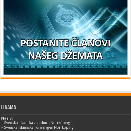
O nama
Naziv:
– Švedska islamska zajednica Norrköping
– Svenska islamiska föreningen Norrköping