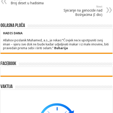
Broj deset u hadisima
Next
Sjećanje na genocide nad
Bošnjacima (I dio)
Oglasna ploča
HADIS DANA
Allahov poslanik Muhamed, a.s., je rekao:”Čovjek neće upotpuniti svoj
iman – vjeru sve dok ne bude kadar udjeljivati makar i iz male imovine, biti
pravedan prema sebi i širiti selam.”
Buharija
Facebook
Vaktija