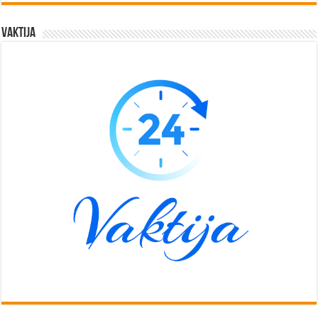
Vaktija