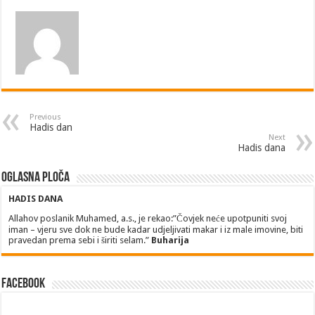
Previous
Hadis dan
Next
Hadis dana
Oglasna ploča
HADIS DANA
Allahov poslanik Muhamed, a.s., je rekao:”Čovjek neće upotpuniti svoj
iman – vjeru sve dok ne bude kadar udjeljivati makar i iz male imovine, biti
pravedan prema sebi i širiti selam.”
Buharija
Facebook