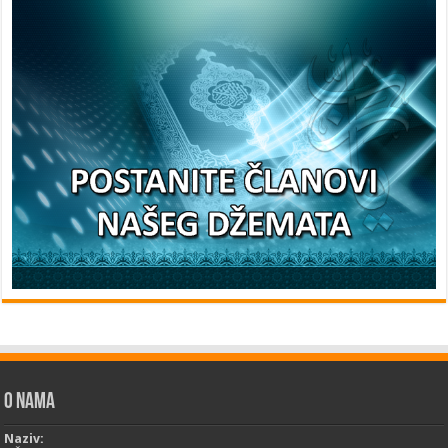
O nama
Naziv: