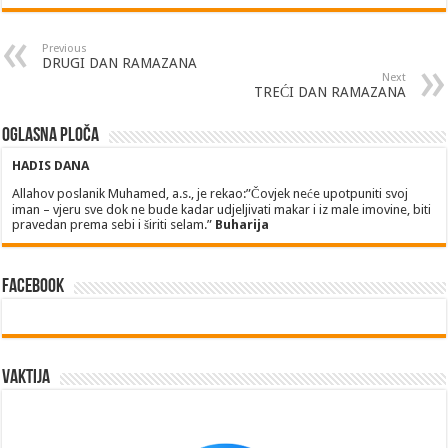
Previous
DRUGI DAN RAMAZANA
Next
TREĆI DAN RAMAZANA
Oglasna ploča
HADIS DANA
Allahov poslanik Muhamed, a.s., je rekao:”Čovjek neće upotpuniti svoj
iman – vjeru sve dok ne bude kadar udjeljivati makar i iz male imovine, biti
pravedan prema sebi i širiti selam.”
Buharija
Facebook
Vaktija