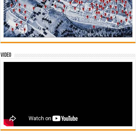
Video