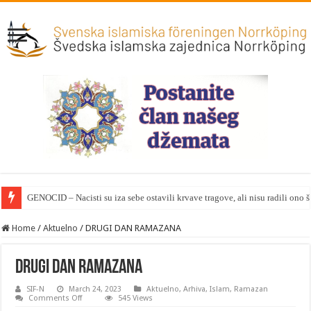
GENOCID – Nacisti su iza sebe ostavili krvave tragove, ali nisu radili ono 
Home
/
Aktuelno
/
DRUGI DAN RAMAZANA
DRUGI DAN RAMAZANA
SIF-N
March 24, 2023
Aktuelno
,
Arhiva
,
Islam
,
Ramazan
on
Comments Off
545 Views
DRUGI