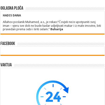
Oglasna ploča
HADIS DANA
Allahov poslanik Muhamed, a.s., je rekao:”Čovjek neće upotpuniti svoj
iman – vjeru sve dok ne bude kadar udjeljivati makar i iz male imovine, biti
pravedan prema sebi i širiti selam.”
Buharija
Facebook
Vaktija