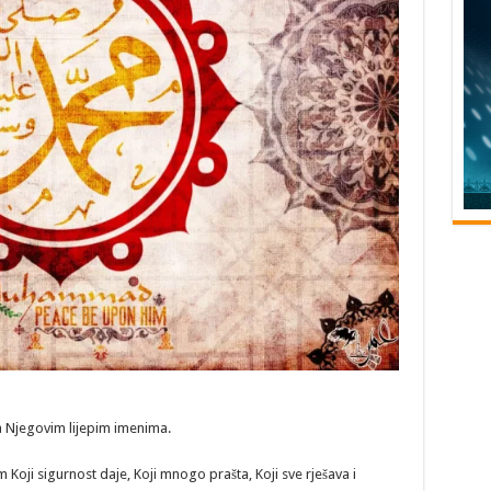
Ga Njegovim lijepim imenima.
oji sigurnost daje, Koji mnogo prašta, Koji sve rješava i