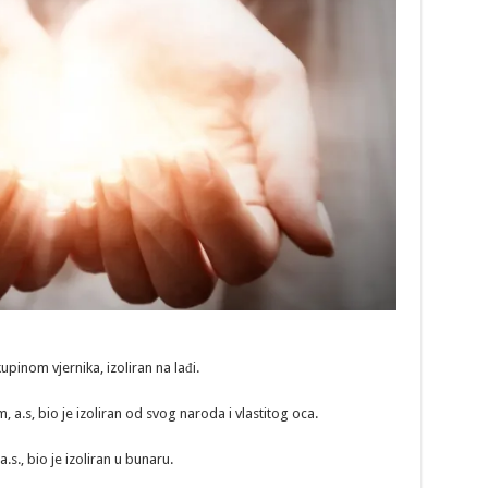
pinom vjernika, izoliran na lađi.
a.s, bio je izoliran od svog naroda i vlastitog oca.
.s., bio je izoliran u bunaru.