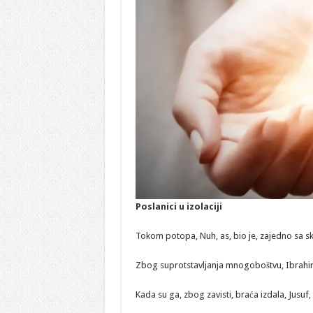
Poslanici u izolaciji
Tokom potopa, Nuh, as, bio je, zajedno sa sku
Zbog suprotstavljanja mnogoboštvu, Ibrahim, 
Kada su ga, zbog zavisti, braća izdala, Jusuf, a