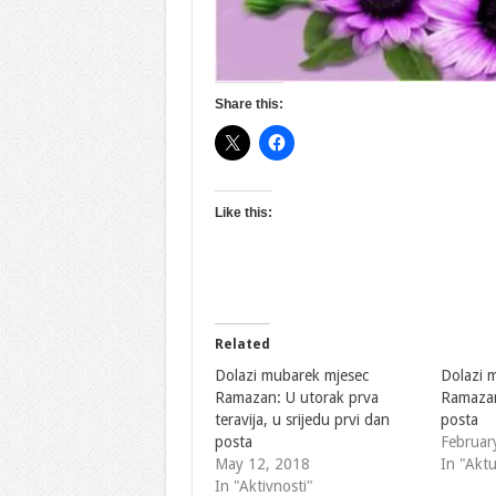
Share this:
Like this:
Related
Dolazi mubarek mjesec
Dolazi 
Ramazan: U utorak prva
Ramazan
teravija, u srijedu prvi dan
posta
posta
Februar
May 12, 2018
In "Akt
In "Aktivnosti"