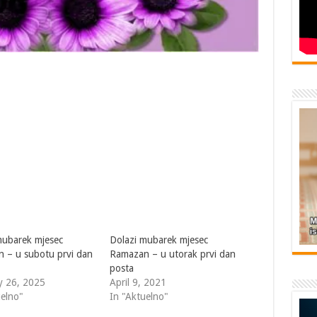
mubarek mjesec
Dolazi mubarek mjesec
 – u subotu prvi dan
Ramazan – u utorak prvi dan
posta
y 26, 2025
April 9, 2021
uelno"
In "Aktuelno"