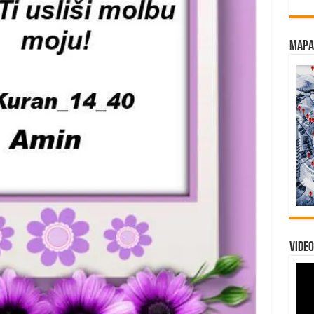
Mapa 
Video