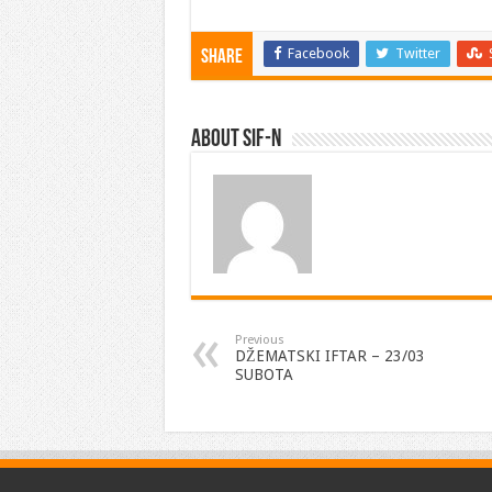
Facebook
Twitter
Share
About SIF-N
Previous
DŽEMATSKI IFTAR – 23/03
SUBOTA