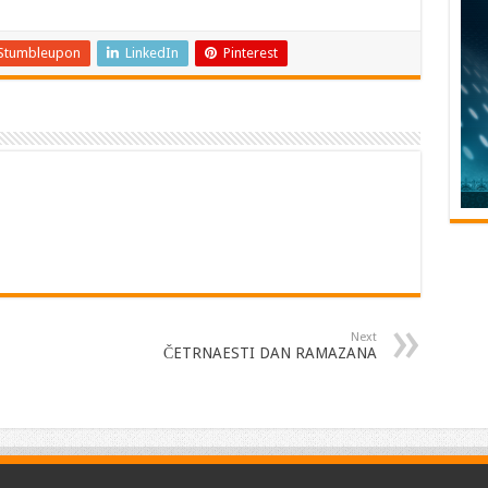
Stumbleupon
LinkedIn
Pinterest
Next
ČETRNAESTI DAN RAMAZANA