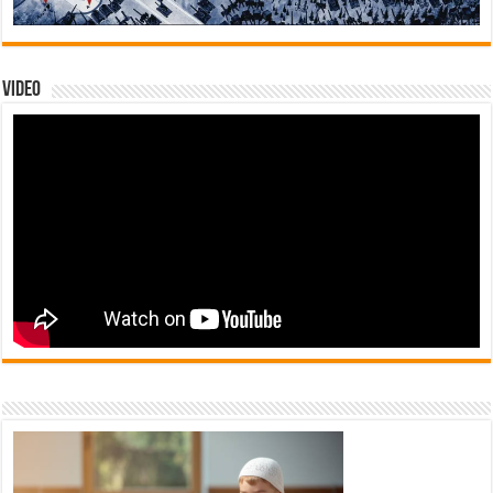
Video