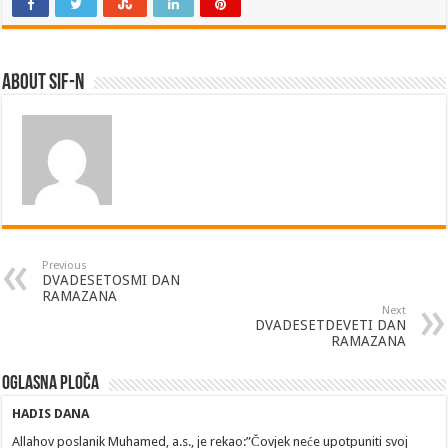
About SIF-N
Previous
DVADESETOSMI DAN
RAMAZANA
Next
DVADESETDEVETI DAN
RAMAZANA
Oglasna ploča
HADIS DANA
Allahov poslanik Muhamed, a.s., je rekao:”Čovjek neće upotpuniti svoj