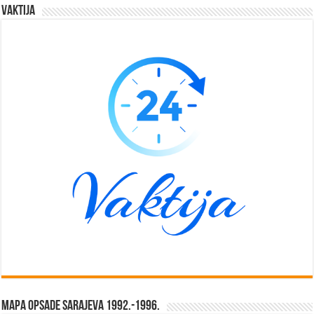
Vaktija
Mapa opsade Sarajeva 1992.-1996.