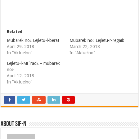
Related
Mubarek noć Lejletu-l-berat
Mubarek noć Lejletu-r-regaib
April 29, 2018
March 22, 2018
In "Aktuelno"
In "Aktuelno"
Lejletu-l-Mi`radž – mubarek
noć
April 12, 2018
In "Aktuelno"
About SIF-N