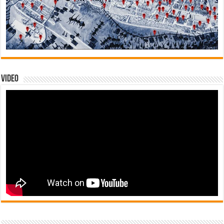
Video