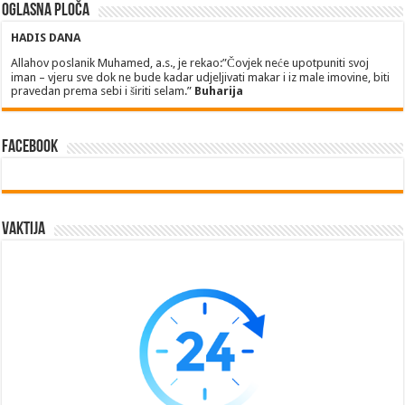
Oglasna ploča
HADIS DANA
Allahov poslanik Muhamed, a.s., je rekao:”Čovjek neće upotpuniti svoj
iman – vjeru sve dok ne bude kadar udjeljivati makar i iz male imovine, biti
pravedan prema sebi i širiti selam.”
Buharija
Facebook
Vaktija