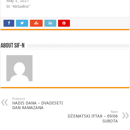
May 3, 2021
In "Aktuelno"
About SIF-N
Previous
HADIS DANA – DVADESETI
DAN RAMAZANA
Next
DŽEMATSKI IFTAR – 09/06
SUBOTA