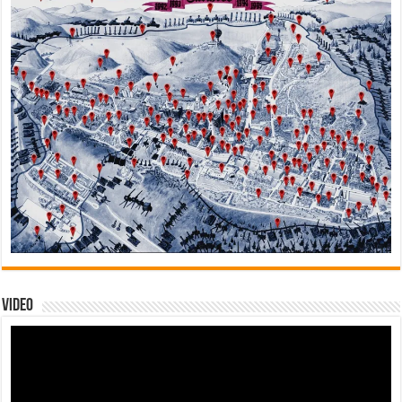
Video