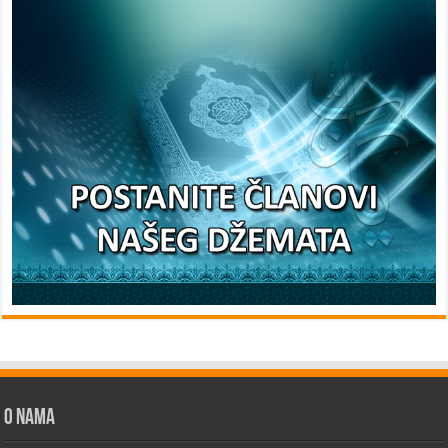
O nama