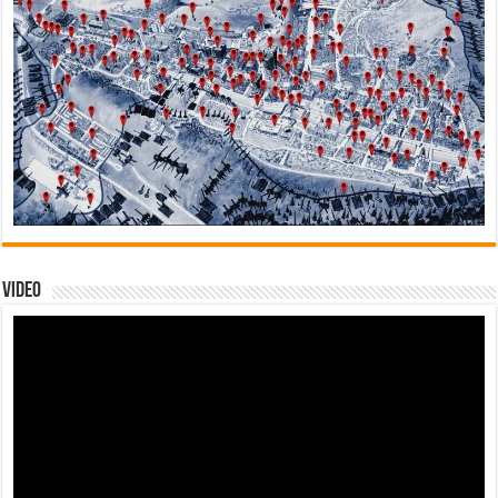
Video