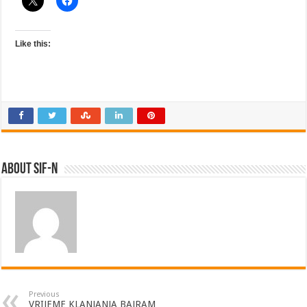
Like this:
About SIF-N
Previous
VRIJEME KLANJANJA BAJRAM