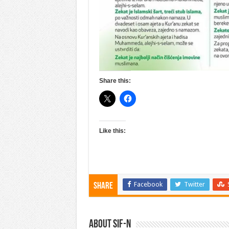
Share this:
Like this:
Facebook
Twitter
Share
About SIF-N