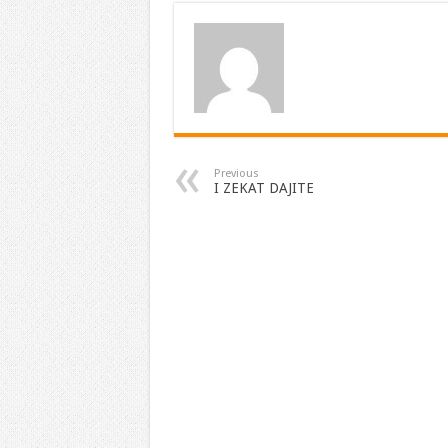
Previous
I ZEKAT DAJITE