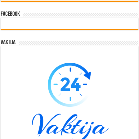
Facebook
Vaktija