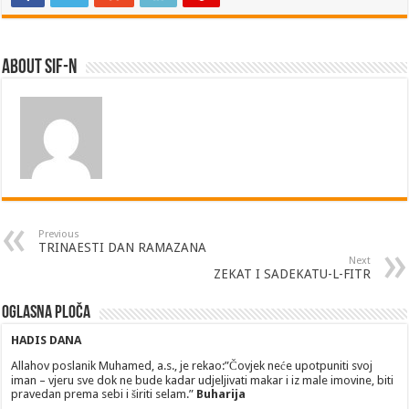
About SIF-N
Previous
TRINAESTI DAN RAMAZANA
Next
ZEKAT I SADEKATU-L-FITR
Oglasna ploča
HADIS DANA
Allahov poslanik Muhamed, a.s., je rekao:”Čovjek neće upotpuniti svoj
iman – vjeru sve dok ne bude kadar udjeljivati makar i iz male imovine, biti
pravedan prema sebi i širiti selam.”
Buharija