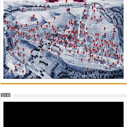
Video