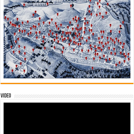
Video