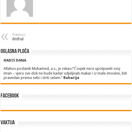
Previous
ilmihal
Oglasna ploča
HADIS DANA
Allahov poslanik Muhamed, a.s., je rekao:”Čovjek neće upotpuniti svoj
iman – vjeru sve dok ne bude kadar udjeljivati makar i iz male imovine, biti
pravedan prema sebi i širiti selam.”
Buharija
Facebook
Vaktija