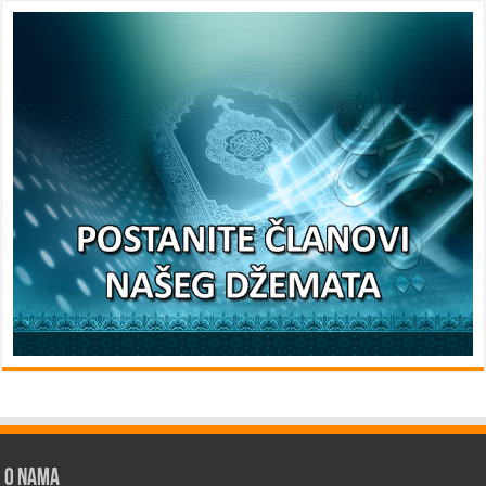
O nama