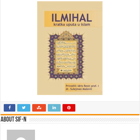
About SIF-N