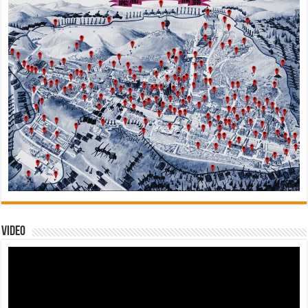
Video