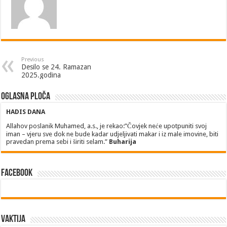
Previous
Desilo se 24. Ramazan
2025.godina
Oglasna ploča
HADIS DANA
Allahov poslanik Muhamed, a.s., je rekao:”Čovjek neće upotpuniti svoj
iman – vjeru sve dok ne bude kadar udjeljivati makar i iz male imovine, biti
pravedan prema sebi i širiti selam.”
Buharija
Facebook
Vaktija