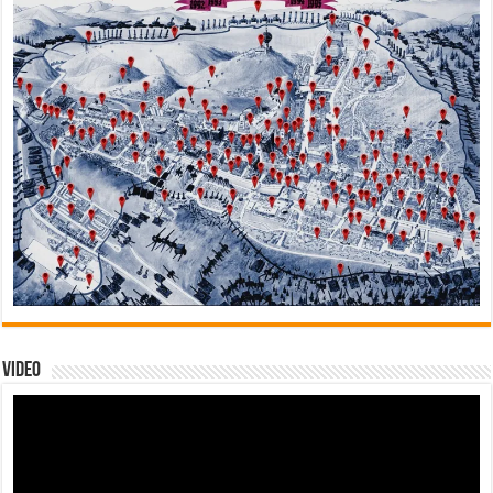
Video