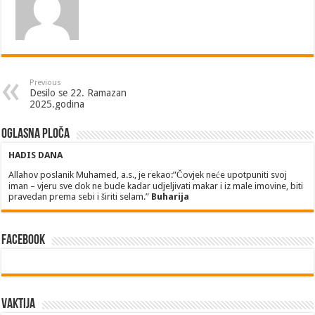
Previous
Desilo se 22. Ramazan
2025.godina
Oglasna ploča
HADIS DANA
Allahov poslanik Muhamed, a.s., je rekao:”Čovjek neće upotpuniti svoj
iman – vjeru sve dok ne bude kadar udjeljivati makar i iz male imovine, biti
pravedan prema sebi i širiti selam.”
Buharija
Facebook
Vaktija